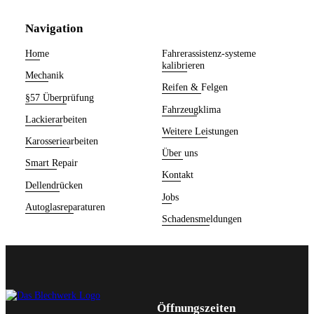
Navigation
Home
Fahrerassistenz-systeme
kalibrieren
Mechanik
Reifen & Felgen
§57 Überprüfung
Fahrzeugklima
Lackierarbeiten
Weitere Leistungen
Karosseriearbeiten
Über uns
Smart Repair
Kontakt
Dellendrücken
Jobs
Autoglasreparaturen
Schadensmeldungen
Öffnungszeiten