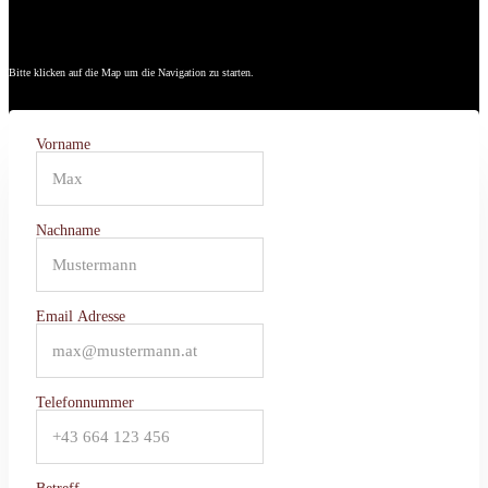
Bitte klicken auf die Map um die Navigation zu starten.
Vorname
Nachname
Email Adresse
Telefonnummer