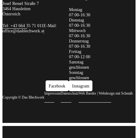
Josef Ressel Straße 7
3464 Hausleiten
Montag
Österreich
07:00-16:30
Dienstag
07:00-16:30
Tel: +43 664 35 71 011
E-Mail:
Mittwoch
office@dasblechwerk.at
07:00-16:30
Donnerstag
07:00-16:30
Freitag
07:00-12:00
Samstag
geschlossen
Sonntag
geschlossen
Facebook
Instagram
Impressum
Datenschutz
Web Bastler | Webdesign mit Schmäh
Copyright © Das Blechwerk